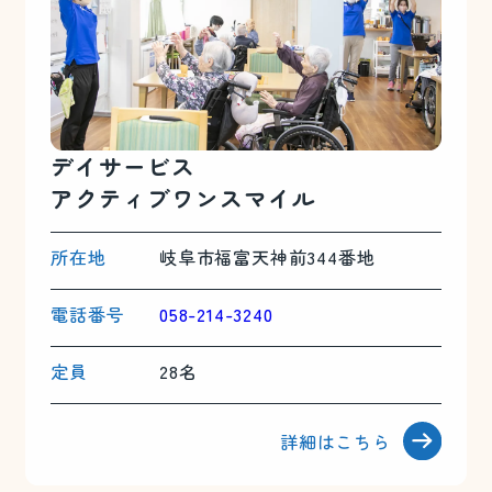
デイサービス
アクティブワン
スマイル
所在地
岐阜市福富天神前344番地
電話番号
058-214-3240
定員
28名
詳細はこちら