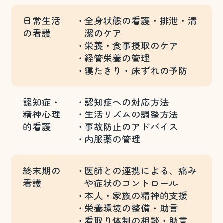
日常生活
全身状態の看護・排泄・清
の
看護
潔のケア
栄養・食事摂取のケア
経管栄養の管理
寝たきり・床ずれの予防
認知症・
認知症への対応方法
精神心理
生活リズムの調整方法
的
看護
事故防止のアドバイス
内服薬の管理
終末期の
医師との連携による、痛み
看護
や症状のコントロール
本人・家族の精神的支援
栄養環境の整備・助言
看取り体制の相談・助言