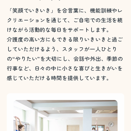
「笑顔でいきいき」を合言葉に、機能訓練やレ
クリエーションを通じて、ご自宅での生活を続
けながら活動的な毎日をサポートします。
介護度の高い方にもできる限りいきいきと過ご
していただけるよう、スタッフが一人ひとり
の“やりたい”を大切にし、会話や外出、季節の
行事など、日々の中に小さな喜びと生きがいを
感じていただける時間を提供しています。