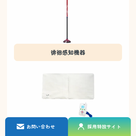
徘徊感知機器
お問い合わせ
採用特設サイト
移動用リフト