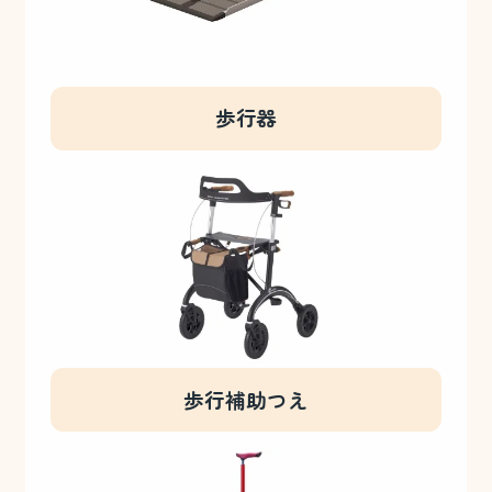
歩行器
歩行補助つえ