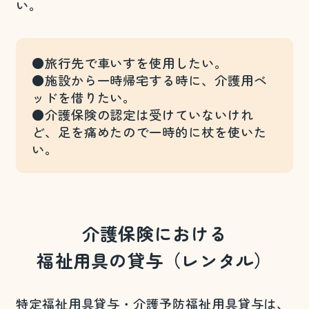
い。
●旅行先で車いすを使用したい。
●施設から一時帰宅する時に、介護用ベ
ッドを借りたい。
●介護保険の認定は受けていないけれ
ど、足を痛めたので一時的に杖を使いた
い。
介護保険における
福祉用具の貸与（レンタル）
特定福祉用具貸与・介護予防福祉用具貸与は、