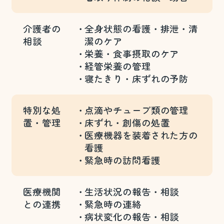
介護者の
全身状態の看護・排泄・清
相談
潔のケア
栄養・食事摂取のケア
経管栄養の管理
寝たきり・床ずれの予防
特別な
処
点滴やチューブ類の管理
置・管理
床ずれ・創傷の処置
医療機器を装着された方の
看護
緊急時の訪問看護
医療機関
生活状況の報告・相談
との
連携
緊急時の連絡
病状変化の報告・相談