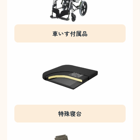
車いす付属品
特殊寝台