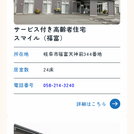
サービス付き
高齢者住宅
スマイル（福富）
所在地
岐阜市福富天神前344番地
居室数
24床
電話番号
058-214-3240
詳細はこちら