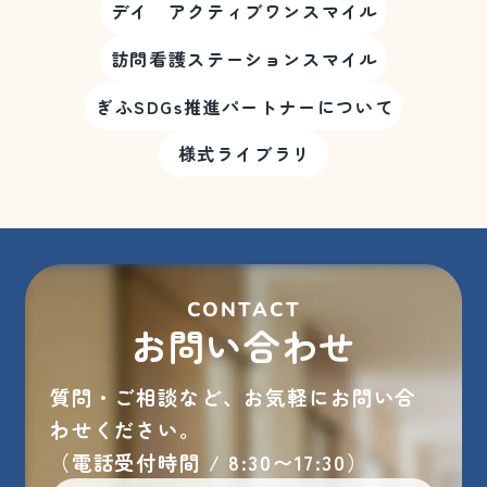
デイ アクティブワンスマイル
訪問看護ステーションスマイル
ぎふSDGs推進パートナーについて
様式ライブラリ
CONTACT
お問い合わせ
質問・ご相談など、お気軽にお問い合
わせください。
（電話受付時間 / 8:30〜17:30）