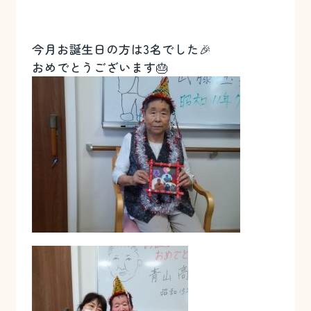
今月お誕生日の方は3名でした🎉
おめでとうございます🎂