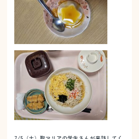
7/5（土）聖マリアの学生さんが来訪してく