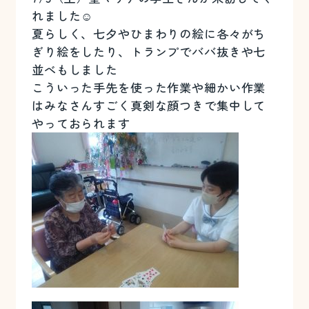
れました☺️
夏らしく、七夕やひまわりの絵に各々がち
ぎり絵をしたり、トランプでババ抜きや七
並べもしました
こういった手先を使った作業や細かい作業
はみなさんすごく真剣な顔つきで集中して
やっておられます