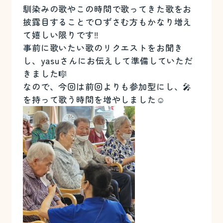
馴染みの歌やこの時間で歌ってきた歌をお
披露目することで口ずさむ方もかなり増え
て嬉しい限りです‼️
事前に歌いたい歌のリクエストをお聞き
し、yasuさんにお伝えして準備していただ
きました🎼
なので、今回は前回よりも参加型にし、🎤
を持って歌う時間を増やしました☺