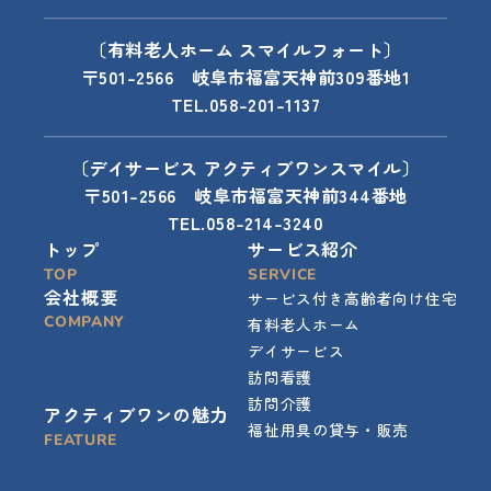
〔有料老人ホーム スマイルフォート〕
〒501-2566 岐阜市福富天神前309番地1
TEL.058-201-1137
〔デイサービス アクティブワンスマイル〕
〒501-2566 岐阜市福富天神前344番地
TEL.058-214-3240
トップ
サービス紹介
TOP
SERVICE
会社概要
サービス付き高齢者向け住宅
COMPANY
有料老人ホーム
デイサービス
訪問看護
訪問介護
アクティブワンの魅力
福祉用具の貸与・販売
FEATURE