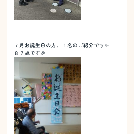
７月お誕生日の方、１名のご紹介です✨
８７歳です🎉